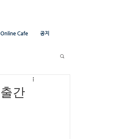
Online Cafe
공지
 출간