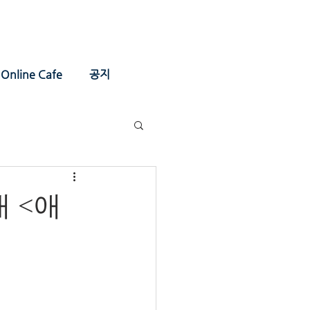
Online Cafe
공지
 <애