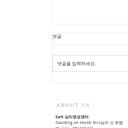
댓글
댓글을 입력하세요.
2026년 가을학기 특별 세미나_
묵상적 영성읽기
ABOUT US
SoH 심리영성센터
Standing on Horeb 하나님의 산 호렙