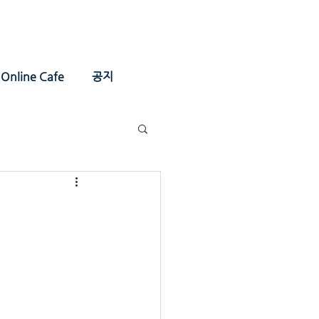
Online Cafe
공지