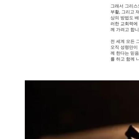
그래서 그리스도
부활, 그리고
상의 방법도 배
러한 교회력에
께 가려고 합니
전 세계 모든
오직 성령만이 
께 한다는 믿음
를 하고 함께 