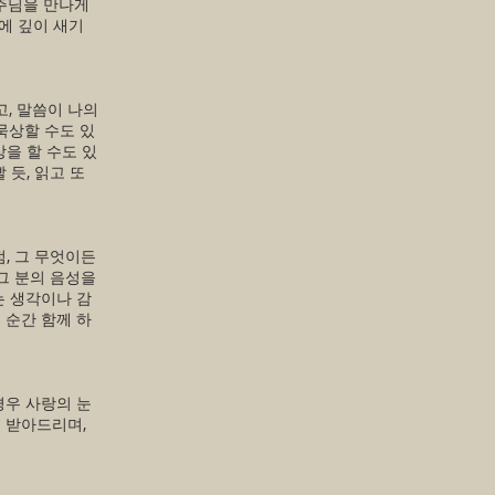
 주님을 만나게
에 깊이 새기
, 말씀이 나의
묵상할 수도 있
을 할 수도 있
 듯, 읽고 또
, 그 무엇이든
그 분의 음성을
는 생각이나 감
 순간 함께 하
경우 사랑의 눈
 받아드리며,