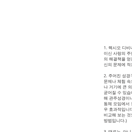
1. 렉시오 디
이신 사랑의 주
의 해결책을 얻
신의 문제에 적
2. 주어진 성
문제나 체험 속
나 거기에 큰 
굳어질 수 있습
해 관주성경이나
동체 모임에서 
우 효과적입니다
비교해 보는 것
방법입니다.)
3. 때로는, 