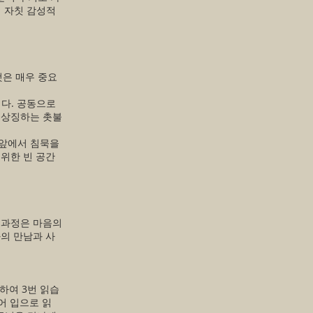
써 자칫 감성적
것은 매우 중요
니다. 공동으로
 상징하는 촛불
 앞에서 침묵을
 위한 빈 공간
 과정은 마음의
과의 만남과 사
하여 3번 읽습
어 입으로 읽