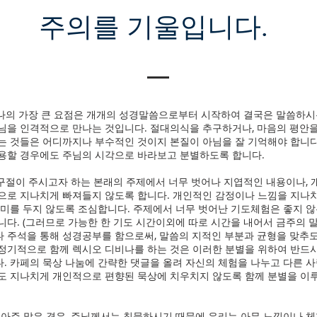
주의를 기울입니다.
비나의 가장 큰 요점은 개개의 성경말씀으로부터 시작하여 결국은 말씀하시는
님을 인격적으로 만나는 것입니다. 절대의식을 추구하거나, 마음의 평안을
는 것들은 어디까지나 부수적인 것이지 본질이 아님을 잘 기억해야 합니다.
용할 경우에도 주님의 시각으로 바라보고 분별하도록 합니다.
경구절이 주시고자 하는 본래의 주제에서 너무 벗어나 지엽적인 내용이나, 
으로 지나치게 빠져들지 않도록 합니다. 개인적인 감정이나 느낌을 지나
의미를 두지 않도록 조심합니다. 주제에서 너무 벗어난 기도체험은 좋지 
니다. (그러므로 가능한 한 기도 시간이외에 따로 시간을 내어서 금주의 
 주석을 통해 성경공부를 함으로써, 말씀의 지적인 부분과 균형을 맞추도
정기적으로 함께 렉시오 디비나를 하는 것은 이러한 분별을 위하여 반드
. 카페의 묵상 나눔에 간략한 댓글을 올려 자신의 체험을 나누고 다른 
도 지나치게 개인적으로 편향된 묵상에 치우치지 않도록 함께 분별을 이
아니 아주 많은 경우, 주님께서는 침묵하시기 때문에 우리는 아무 느낌이나 