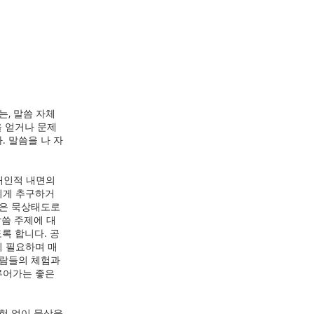
, 말씀 자체
 얻거나 문제
 말씀을 나 자
개인적 내면의
치게 추구하거
않은 묵상태도로
말씀 주제에 대
록 합니다. 공
시 필요하며 매
사람들의 체험과
루어가는 좋은
체험 없이 묵상을