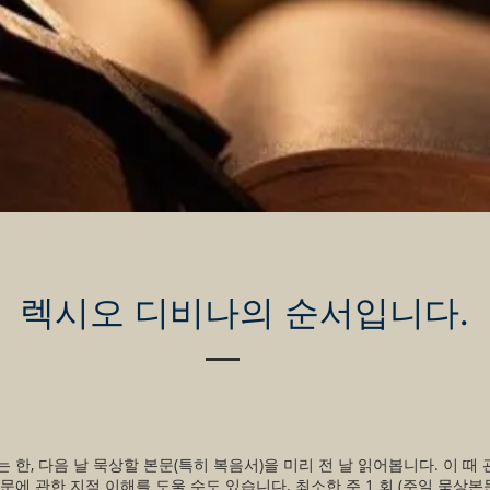
렉시오 디비나의 순서입니다.
 한, 다음 날 묵상할 본문(특히 복음서)을 미리 전 날 읽어봅니다. 이 때
문에 관한 지적 이해를 도울 수도 있습니다. 최소한 주 1 회 (주일 묵상본