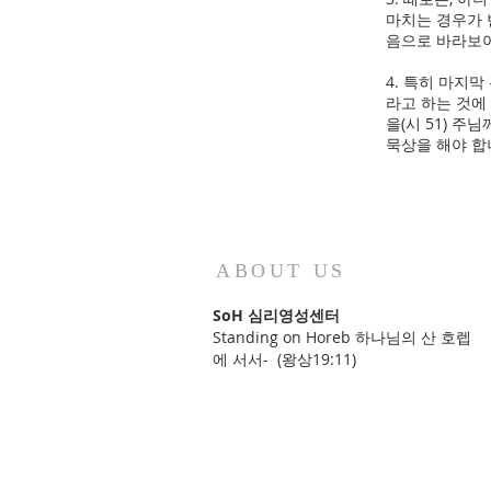
마치는 경우가 
음으로 바라보아
4. 특히 마지
라고 하는 것에
을(시 51) 
묵상을 해야 합
ABOUT US
SoH 심리영성센터
Standing on Horeb 하나님의 산 호렙
에 서서- (왕상19:11)