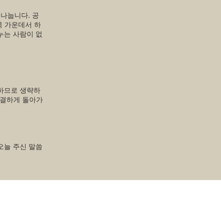
 나눕니다. 공
묵 가운데서 하
누는 사람이 없
하므로 생략하
간결하게 돌아가
오늘 주신 말씀