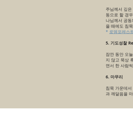
주님께서 깊은 
동으로 할 경우
나님께서 공동
을 때에도 침묵
*
로뎀포레스트
5. 기도성찰 Ref
잠깐 동안 오
지 않고 묵상 
면서 한 사람씩
6. 마무리
침묵 가운데서
과 깨달음을 