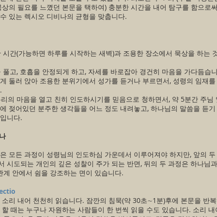
묵상의 필요를 느꼈던 본문을 택하여) 충분한 시간을 내어 탐구를 함으로
수 있는 렉시오 디비나의 균형을 맞춥니다.
정한 시간(가능하면 하루를 시작하는 새벽)과 조용한 장소에서 묵상을 하는 
몸을 풀고, 호흡을 안정되게 하고, 자세를 바로잡아 경건히 마음을 가다듬습
게 둘러 앉아 조용한 분위기에서 성가를 듣거나 부르면서, 성령의 임재를
.
 우리의 마음을 열고 친히 인도하시기를 믿음으로 청하면서, 약 5분간 주님
에 젖어있던 분주한 생각들을 어느 정도 내려놓고, 하나님의 말씀을 듣기
입니다.
비나
은 모든 과정이 성령님의 인도하심 가운데서 이루어져야 하지만, 앞의 두
 시도되는 개인의 깊은 성찰이 주가 되는 반면, 뒤의 두 과정은 하나님
 관계 안에서 쉼을 강조하는 면이 있습니다.
ctio
 소리 내어 천천히 읽습니다. 잠깐의 침묵(약 30초∼1분)후에 본문을 반복
 할 때는 누구나 자원하는 사람들이 한 번씩 읽을 수도 있습니다. 소리 내