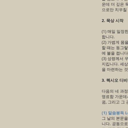
운데 더 깊은 
으로만 치우칠 
2. 묵상 시작
(1) 매일 일
합니다.
(2) 가볍게 
할 때는 동그랗
에 불을 켭니다
(3) 성령께서
지킵니다. 세상
을 마련하는 것
3. 렉시오 디
다음의 네 과정
명료함 가운데서
귐, 그리고 그
(1) 말씀봉독 Le
그 날의 본문을
니다. 공동으로