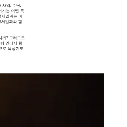
사역, 수난,
어지는 어떤 묵
 성서일과는 이
성서일과와 함
니까? 그러므로
성령 안에서 함
씀으로 묵상기도