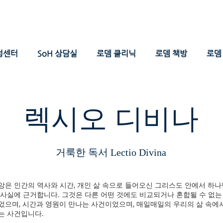
성센터
SoH 상담실
로뎀 클리닉
로뎀 책방
로뎀 
렉시오 디비나
​거룩한 독서 Lectio Divina
은 인간의 역사와 시간, 개인 삶 속으로 들어오신 그리스도 안에서 하나
 사실에 근거합니다. 그것은 다른 어떤 것에도 비교되거나 혼합될 수 없
었으며, 시간과 영원이 만나는 사건이었으며, 매일매일의 우리의 삶 속에
는 사건입니다.