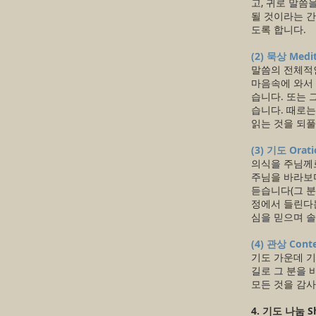
고, 귀로 말씀
될 것이라는 간
도록 합니다.
(2) 묵상 Medit
말씀의 전체적인
마음속에 와서
습니다. 또는 
습니다. 때로는
읽는 것을 되풀이
(3) 기도 Orati
의식을 주님께로
주님을 바라보며
듣습니다(그 분
정에서 들린다는
심을 믿으며 솔
(4) 관상 Cont
기도 가운데 기
길로 그 분을 
모든 것을 감사
4. 기도 나눔 Sh