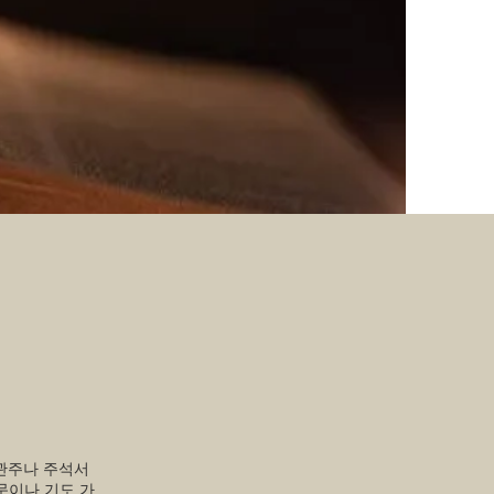
 관주나 주석서
문이나 기도 가