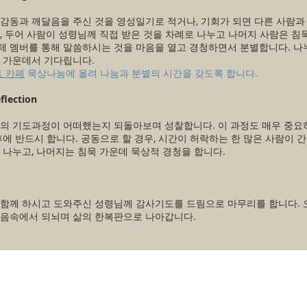
감동과 깨달음을 주신 것을 영성일기로 적거나, 기회가 되면 다른 사람과
, 두어 사람이 성령님께 직접 받은 것을 차례로 나누고 나머지 사람은 침
체 멤버를 통해 말씀하시는 것을 마음을 열고 경청하면서 분별합니다. 나
 가운데서 기다립니다.
 카페
묵상나눔에 올려 나눔과 분별의 시간을 갖도록 합니다.
lection
늘의 기도과정이 어떠했는지 되돌아보며 성찰합니다. 이 과정도 매우 중요
후에 반드시 합니다. 공동으로 할 경우, 시간이 허락하는 한 많은 사람이 
 나누고, 나머지는 침묵 가운데 묵상적 경청을 합니다.
 함께 하시고 도와주신 성령님께 감사기도를 드림으로 마무리를 합니다. 
마음속에서 되뇌며 삶의 한복판으로 나아갑니다.