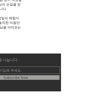
님의 손길을 믿
니다.
합일의 체험이
 솔직한 마음만
주님을 바라보는
을 나눕니다.
Subscribe Now