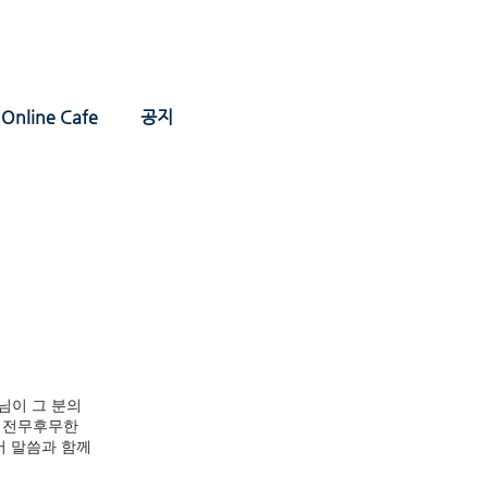
Online Cafe
공지
님이 그 분의
는 전무후무한
서 말씀과 함께