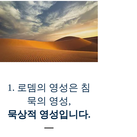
1. 로뎀의 영성은 침
묵의 영성,
묵상적 영성입니다.