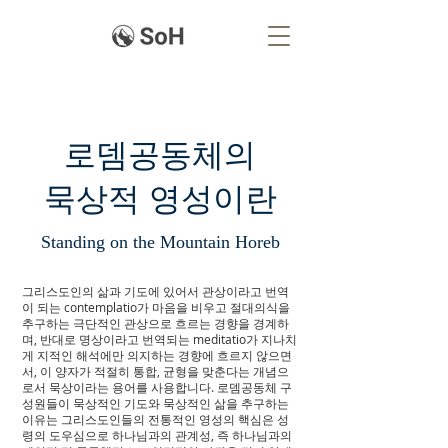
로뎀공동체의
​묵상적 영성이란
Standing on the Mountain Horeb
그리스도인의 삶과 기도에 있어서 관상이라고 번역
이 되는 contemplatio가 마음을 비우고 절대의식을
추구하는 극단적인 관상으로 흐르는 경향을 경계하
며, 반대로 명상이라고 번역되는 meditatio가 지나치
게 지적인 해석에만 의지하는 경향에 흐르지 않으면
서, 이 양자가 적절히 통합, 균형을 맞춘다는 개념으
로서 묵상이라는 용어를 사용합니다. 로뎀공동체 구
성원들이 묵상적인 기도와 묵상적인 삶을 추구하는
이유는 그리스도인들의 전통적인 영성의 핵심은 성
령의 도우심으로 하나님과의 관계성, 즉 하나님과의