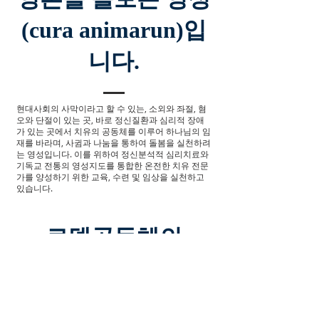
(cura animarun)입
니다.
현대사회의 사막이라고 할 수 있는, 소외와 좌절, 혐
오와 단절이 있는 곳, 바로 정신질환과 심리적 장애
가 있는 곳에서 치유의 공동체를 이루어 하나님의 임
재를 바라며, 사귐과 나눔을 통하여 돌봄을 실천하려
는 영성입니다. 이를 위하여 정신분석적 심리치료와
기독교 전통의 영성지도를 통합한 온전한 치유 전문
가를 양성하기 위한 교육, 수련 및 임상을 실천하고
있습니다.
로뎀공동체의
주요활동
1. 매 달 첫째 수요일 묵상적 성찬예배로 모여 찬양과 말